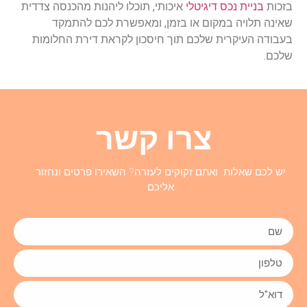
בזכות
בניית נכס דיגיטלי
איכותי, תוכלו ליהנות מהכנסה צדדית
שאינה תלויה במקום או בזמן, ומאפשרת לכם להתמקד
בעבודה העיקרית שלכם תוך חיסכון לקראת דירת החלומות
שלכם.
צרו קשר
יש לכם שאלות ואתם זקוקים לעזרה? השאירו פרטים ונחזור
אליכם