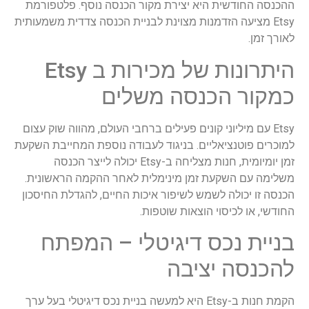
ההכנסה החודשית היא יצירת מקור הכנסה נוסף. פלטפורמת
Etsy מציעה הזדמנות מצוינת לבניית הכנסה צדדית משמעותית
לאורך זמן.
היתרונות של מכירות ב Etsy
כמקור הכנסה משלים
Etsy עם מיליוני קונים פעילים ברחבי העולם, מהווה שוק עצום
למוכרים פוטנציאליים. בניגוד לעבודה נוספת המחייבת השקעת
זמן יומיומית, חנות מצליחה ב-Etsy יכולה לייצר הכנסה
משלימה עם השקעת זמן מינימלית לאחר ההקמה הראשונית.
הכנסה זו יכולה לשמש לשיפור איכות החיים, להגדלת החיסכון
החודשי, או לכיסוי הוצאות שוטפות.
בניית נכס דיגיטלי – המפתח
להכנסה יציבה
הקמת חנות ב-Etsy היא למעשה בניית נכס דיגיטלי בעל ערך