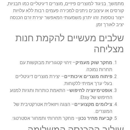
מתמשך. בניגוד למוצרים פיזיים, מוצרים דיגיטליים כמו תבניות,
קורסים או עיצובים ניתנים למכירה פעמים רבות ללא עלויות
ייצור נוספות. זהו יתרון משמעותי המאפשר יצירת זרם הכנסה
יציב לאורך זמן.
שלבים מעשיים להקמת חנות
מצליחה
מחקר שוק מעמיק
– זיהוי קטגוריות מבוקשות עם
תחרות נמוכה.
פיתוח מוצרים איכותיים
– יצירת מוצרים דיגיטליים
בעלי ערך אמיתי ללקוחות.
אופטימיזציה לחיפוש
– התאמת כותרות ותגיות למנוע
החיפוש של Etsy.
צילומים מקצועיים
– הצגה ויזואלית אטרקטיבית של
המוצרים.
קביעת מחיר נכון
– מחקר תחרותי ותמחור אסטרטגי.
שילוב ההכנסה המשלימה