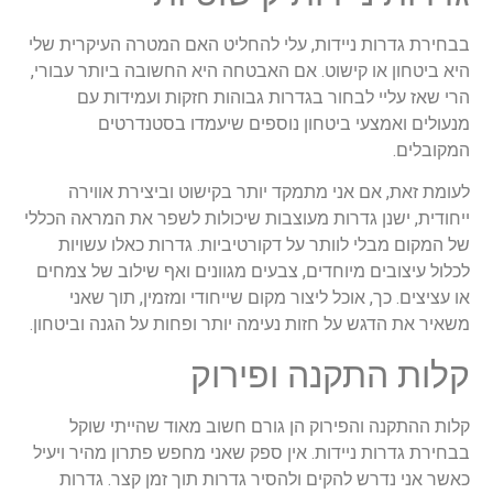
בבחירת גדרות ניידות, עלי להחליט האם המטרה העיקרית שלי
היא ביטחון או קישוט. אם האבטחה היא החשובה ביותר עבורי,
הרי שאז עליי לבחור בגדרות גבוהות חזקות ועמידות עם
מנעולים ואמצעי ביטחון נוספים שיעמדו בסטנדרטים
המקובלים.
לעומת זאת, אם אני מתמקד יותר בקישוט וביצירת אווירה
ייחודית, ישנן גדרות מעוצבות שיכולות לשפר את המראה הכללי
של המקום מבלי לוותר על דקורטיביות. גדרות כאלו עשויות
לכלול עיצובים מיוחדים, צבעים מגוונים ואף שילוב של צמחים
או עציצים. כך, אוכל ליצור מקום שייחודי ומזמין, תוך שאני
משאיר את הדגש על חזות נעימה יותר ופחות על הגנה וביטחון.
קלות התקנה ופירוק
קלות ההתקנה והפירוק הן גורם חשוב מאוד שהייתי שוקל
בבחירת גדרות ניידות. אין ספק שאני מחפש פתרון מהיר ויעיל
כאשר אני נדרש להקים ולהסיר גדרות תוך זמן קצר. גדרות