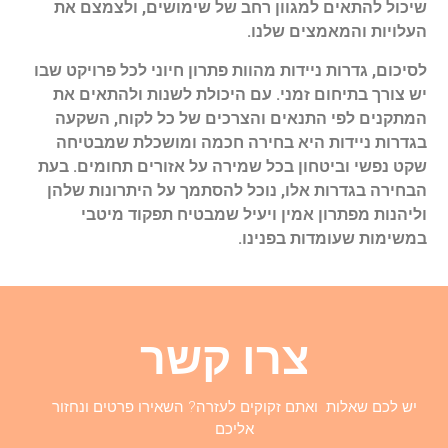
שיכול להתאים למגוון רחב של שימושים, ולצמצם את
העלויות והמאמצים שלנו.
לסיכום, גדרות ניידות מהוות פתרון חיוני לכל פרויקט שבו
יש צורך בתיחום זמני. עם היכולת לשנות ולהתאים את
המתקנים לפי התנאים והצרכים של כל לקוח, השקעה
בגדרות ניידות היא בחירה חכמה ומושכלת שמבטיחה
שקט נפשי וביטחון בכל שמירה על אזורים תחומים. בעת
הבחירה בגדרות אלו, נוכל להסתמך על היתרונות שלהן
וליהנות מפתרון אמין ויעיל שמבטיח תפקוד מיטבי
במשימות שעומדות בפנינו.
צרו קשר
יש לכם שאלות ואתם זקוקים לעזרה? השאירו פרטים ונחזור
אליכם