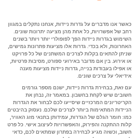
כאשר אנו מדברים על גדרות ניידות, אנחנו נתקלים במגוון
רחב של אפשרויות, כל אחת מהן מציעה יתרונות שונים.
השימוש בגדרות ניידות הפך לפופולרי יותר ויותר בשנים
האחרונות, ולא בכדי. גדרות אלו מציעות פתרונות גמישים,
שניתן להתאים בקלות לצרכים המשתנים של כל פרויקט
או אירוע. בין אם מדובר באירועי ספורט, מסיבות פרטיות,
או אפילו בעבודות בנייה, גדרות ניידות מציעות מענה
אידיאלי על צרכים שונים.
עם זאת, בבחירת גדרות ניידות, ישנם מספר גורמים
חשובים שיש לקחת בחשבון. במאמר זה, נבחן את
הקריטריונים המרכזיים שיסייעו לכם לבחור את הגדרות
הניידות המתאימות ביותר לצרכים שלכם. נעסוק בהיבטים
כמו: חומר הגלם של הגדרות, עמידותן בתנאי מזג האוויר,
קלות ההתקנה והפירוק, והאפשרויות לעיצוב אישי. כל פרט
חשוב, וכשזה מגיע לבחירה בפתרון שמתאים לכם, כדאי