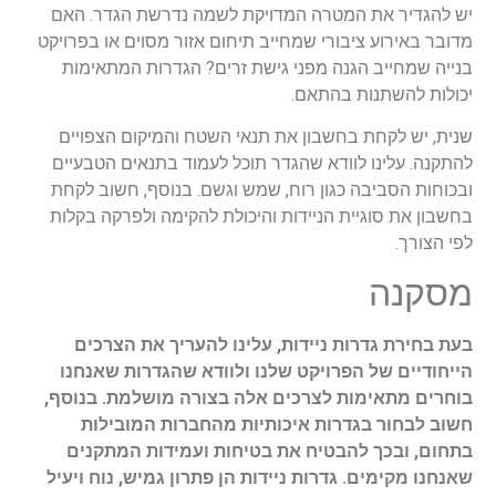
יש להגדיר את המטרה המדויקת לשמה נדרשת הגדר. האם
מדובר באירוע ציבורי שמחייב תיחום אזור מסוים או בפרויקט
בנייה שמחייב הגנה מפני גישת זרים? הגדרות המתאימות
יכולות להשתנות בהתאם.
שנית, יש לקחת בחשבון את תנאי השטח והמיקום הצפויים
להתקנה. עלינו לוודא שהגדר תוכל לעמוד בתנאים הטבעיים
ובכוחות הסביבה כגון רוח, שמש וגשם. בנוסף, חשוב לקחת
בחשבון את סוגיית הניידות והיכולת להקימה ולפרקה בקלות
לפי הצורך.
מסקנה
בעת בחירת גדרות ניידות, עלינו להעריך את הצרכים
הייחודיים של הפרויקט שלנו ולוודא שהגדרות שאנחנו
בוחרים מתאימות לצרכים אלה בצורה מושלמת. בנוסף,
חשוב לבחור בגדרות איכותיות מהחברות המובילות
בתחום, ובכך להבטיח את בטיחות ועמידות המתקנים
שאנחנו מקימים. גדרות ניידות הן פתרון גמיש, נוח ויעיל