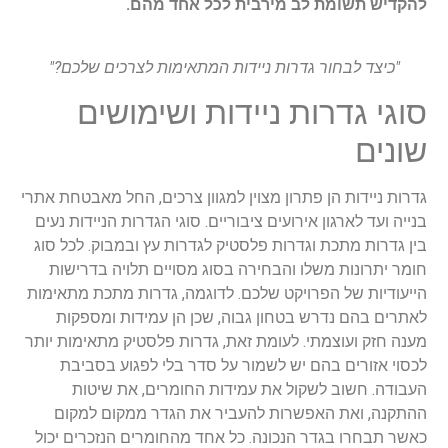
להקדיש תשומת לב מירבית לכל אחד מהם.
"כיצד לבחור גדרות ניידות המתאימות לצרכים שלכם?"
סוגי גדרות ניידות ושימושים
שונים
גדרות ניידות הן פתרון מצוין למגוון צרכים, החל מאבטחת אתרי
בנייה ועד לארגון אירועים ציבוריים. סוגי הגדרות הניידות נעים
בין גדרות מתכת וגדרות פלסטיק לגדרות עץ ובמבוק. לכל סוג
חומר יתרונות משלו והבחירה בסוג מסויים תלויה בדרישות
הייעודיות של הפרויקט שלכם. לדוגמה, גדרות מתכת מתאימות
לאתרים בהם נדרש בטחון גבוה, שכן הן עמידות ומספקות
מענה חזק ועוצמתי. לעומת זאת, גדרות פלסטיק מתאימות יותר
לכסוי אזורים בהם יש לשמור על סדר בלי לפגוע בסביבת
העבודה. חשוב לשקול את עמידות החומרים, את שיטות
ההתקנה, ואת האפשרות להעביר את הגדר ממקום למקום
כאשר תבחרו בגדר הנכונה. כל אחד מהחומרים הנזכרים יכול