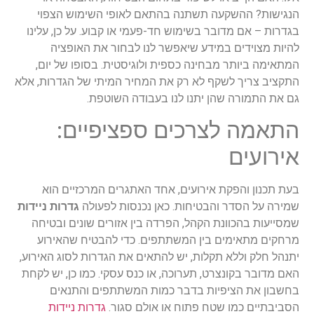
הנגישות? ההשקעה תשתנה בהתאם לאופי השימוש הצפוי
בגדרות – אם מדובר בשימוש חד-פעמי או קבוע. על כן, עלינו
להיות מצוידים במידע שיאפשר לנו לבחור את האופציה
המתאימה ביותר מבחינה כספית ולוגיסטית. בסופו של יום,
התקציב צריך לשקף לא רק את המחיר המיתי של הגדרות, אלא
גם את התמורה שהן יתנו לנו בעבודה השוטפת.
התאמה לצרכים ספציפיים:
אירועים
בעת תכנון והפקת אירועים, אחד האתגרים המרכזיים הוא
שמירה על הסדר והבטיחות. כאן נכנסות לפעולה
גדרות ניידות
שמסייעות בהכוונת הקהל, הפרדה בין אזורים שונים ובטיחה
מרחקים מתאימים בין המשתתפים. כדי להבטיח שהאירוע
יתנהל חלק וללא תקלות, יש להתאים את הגדרות לסוג האירוע,
האם מדובר בקונצרט, תערוכה, או כנס עסקי. כמו כן, יש לקחת
בחשבון את הציפיות בדבר כמות המשתתפים והתנאים
הסביבתיים כמו שטח פתוח או אולם סגור.
גדרות ניידות