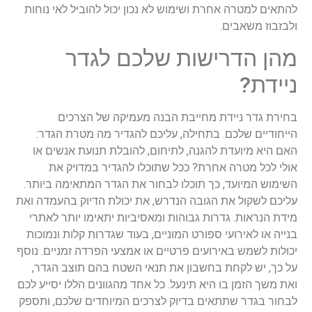
להתאים למטרה אחרת ושימוש לא נכון יכול להוביל לאי נוחות
ולבזבוז משאבים.
מהן הדרישות שלכם לגדר
ניידת?
בחירת גדר ניידת מחייבת הבנה מעמיקה של הצרכים
הייחודיים שלכם. בתחילה, עליכם להגדיר מה מטרת הגדר:
האם היא מיועדת להגנה, לתיחום, להובלת תנועת אנשים או
אולי לכל מטרה אחרת? ככל שתוכלו להגדיר במדויק את
השימוש המיועד, כך תוכלו לבחור את הגדר המתאימה ביותר.
עליכם לשקול את הגובה הנדרש, את יכולת הדיוק בהעמדה ואת
מידת הנראות. גדרות גבוהות ומאסיביות יתאימו יותר לאתרי
בנייה או לאירועי ספורט המוניים, בעוד שגדרות קלות ונמוכות
יכולות לשמש באירועים פרטיים או אמצעי הפרדה זמניים. נוסף
על כך, יש לקחת בחשבון את תנאי השטח בהם תוצב הגדר,
ואת משך הזמן בו היא תינעל. כל אחד מהגוונים הללו יסייע לכם
לבחור בגדר שתתאים בדיוק לצרכים המיוחדים שלכם, ותספק