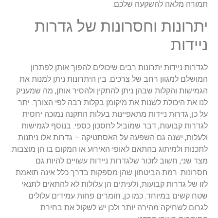
תמורה מלאה להשקעה שלכם.
יתרונות וחסרונות של גדרות
ניידות
לגדרות ניידות יתרונות רבים שיכולים להפוך אותן לפתרון
המושלם למגוון רחב של צרכים. בין היתרונות ניתן למנות את
הגמישות והקלות שבהן ניתן להתקין ולהסיר אותן, מה שמעניק
לנו את היכולת לשנות את מיקומן בקלות רבה לפי הצורך. יתר
על כן, גדרות ניידות מתאפיינות בעלות התקנה נמוכה יחסית
לגדרות קבועות, דבר שמוביל לחסכון כספי. בנוסף לגמישות
ולעלות, ישנה גם השפעה על האסתטיקה – גדרות אלו ניתנות
לתכנות ולמיתוג בהתאם לאופי האירוע או המקום בו הן מוצבות.
מצד שני, חשוב לזכור שלגדרות ניידות עשויים להיות גם
חסרונות. רמת הביטחון שהן מספקות בדרך כלל אינה תואמת
לזו של גדרות קבועות, ולעיתים הן עלולות לא להתאים לתנאי
שטח קשים במיוחד. כמו כן, חומרים פחות עמידים עלולים
לגרום לשחיקה מהירה יותר ולכן יש לשקול את בחירת