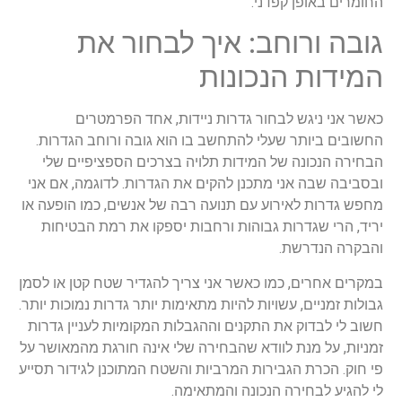
החומרים באופן קפדני.
גובה ורוחב: איך לבחור את
המידות הנכונות
כאשר אני ניגש לבחור גדרות ניידות, אחד הפרמטרים
החשובים ביותר שעלי להתחשב בו הוא גובה ורוחב הגדרות.
הבחירה הנכונה של המידות תלויה בצרכים הספציפיים שלי
ובסביבה שבה אני מתכנן להקים את הגדרות. לדוגמה, אם אני
מחפש גדרות לאירוע עם תנועה רבה של אנשים, כמו הופעה או
יריד, הרי שגדרות גבוהות ורחבות יספקו את רמת הבטיחות
והבקרה הנדרשת.
במקרים אחרים, כמו כאשר אני צריך להגדיר שטח קטן או לסמן
גבולות זמניים, עשויות להיות מתאימות יותר גדרות נמוכות יותר.
חשוב לי לבדוק את התקנים וההגבלות המקומיות לעניין גדרות
זמניות, על מנת לוודא שהבחירה שלי אינה חורגת מהמאושר על
פי חוק. הכרת הגבירות המרביות והשטח המתוכנן לגידור תסייע
לי להגיע לבחירה הנכונה והמתאימה.