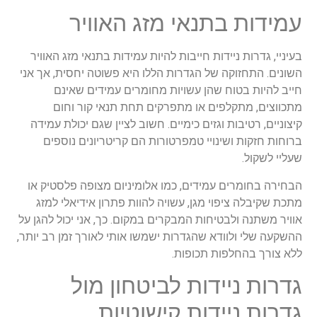
עמידות בתנאי מזג האוויר
בעיניי, גדרות ניידות חייבות להיות עמידות בתנאי מזג האוויר
השונים. התחזוקה של הגדרות הללו היא פשוטה יחסית, אך אני
חייב להיות בטוח שהן עשויות מחומרים עמידים שאינם
מתכווצים, מתקלפים או מתפרקים תחת תנאי קור וחום
קיצוניים, רטיבות וגזים כימיים. חשוב לציין שגם יכולת עמידה
ברוחות חזקות ושינויי טמפרטורות הם קריטריונים נוספים
שעליי לשקול.
הבחירה בחומרים עמידים, כמו אלומיניום מצופה פלסטיק או
מתכת שקיבלה ציפוי מגן, עשויה להוות פתרון אידיאלי למזג
אוויר משתנה ולבטיחות המבקרים במקום. כך, אני יכול להגן על
ההשקעה שלי ולוודא שהגדרות ישמשו אותי לאורך זמן רב יותר,
ללא צורך בהחלפות תכופות.
גדרות ניידות לביטחון מול
גדרות ניידות קישוטיות