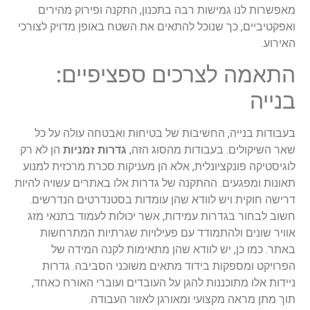
מאפשרות לנו גמישות רבה בתכנון, התקנה ופירוק מהירים
ואפקטיביים, כך שנוכל להתאים את השטח באופן מדויק לצורכי
האירוע.
התאמה לצרכים ספציפיים:
בנייה
בעבודות בנייה, החשיבות של בטיחות ואבטחה עולה על כל
שאר השיקולים. בעבודות מהסוג הזה,
גדרות זמניות
הן לא רק
לוגיסטיקה פונקציונלית, אלא הן מעניקות סכרת מרכזית למנוע
תאונות ומפגעים. ההתקנה של גדרות אלו באתרים עשויה להיות
דרישה חוקית ויש לוודא שהן עומדות בסטנדרטים הנדרשים.
חשוב לבחור בגדרות עמידות, אשר יכולות לעמוד בתנאי מזג
אוויר שונים ולהתמודד עם פעילויות שגרתיות המתרחשות
באתר. כמו כן, יש לוודא שהן מתאימות לקנה המידה של
הפרויקט ומספקות בידוד מתאים משוכני הסביבה. גדרות
ניידות אלו מתוכננות להגן על העובדים ועוברי האורח כאחד,
תוך מתן מראה מקצועי ומאורגן לאזור העבודה.