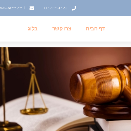
y-arch.co.il
03-595-1322
דף הבית
צרו קשר
בלוג