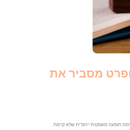
ופרט מסביר את
ימת תופעה משפטית ייחודית שלא קיימת