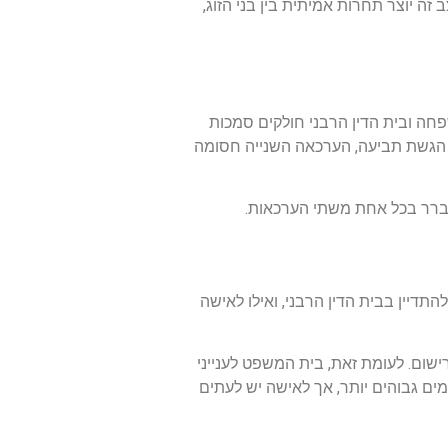
ה יוצר תחרות אמיתית בין בני הזוג,
 מצב שבו בית המשפט לענייני משפחה ובית הדין הרבני חולקים סמכות
י הגשת תביעה, הערכאה השנייה חסומה
תברר בכל אחת משתי הערכאות.
דיין בבית הדין הרבני, ואילו לאישה
ישום. לעומת זאת, בית המשפט לענייני
מים גבוהים יותר, אך לאישה יש לעתים