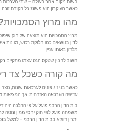
בשום מקום אחר בעולם – שתי מערכות משפט
כאשר העיקרון הוא פשוט: כל הקודם זוכה.
מהו מרוץ הסמכויות?
לדון בנושאים כמו חלוקת רכוש, מזונות 
מלדון באותו עניין.
חשוב להבין שטקס הגט עצמו מתקיים רק ב
מה קורה כשכל צד ר
כאשר בני זוג פונים לערכאות שונות, נוצ
עדיפה הערכאה האזרחית. אך המציאות מו
בית הדין הרבני פועל על פי ההלכה היהוד
משפחה פועל לפי חוק יחסי ממון ונוטה לח
יתרון דווקא בבית הדין הרבני – למשל בזכ