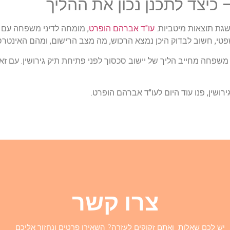
כיצד לתכנן נכון את ההליך
השגת תוצאות מיטביות.
עו"ד אברהם הופרט
, מומחה לדיני משפחה עם נ
שפטי, חשוב לבדוק היכן נמצא הרכוש, מה מצב הרישום, ומהם האינטרס
בענייני משפחה מחייב הליך של יישוב סכסוך לפני פתיחת תיק גירושין. עם 
ירושין, פנו עוד היום לעו"ד אברהם הופרט.
צרו קשר
יש לכם שאלות ואתם זקוקים לעזרה? השאירו פרטים ונחזור אליכם